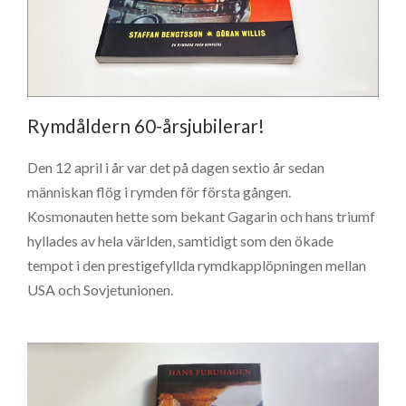
Rymdåldern 60-årsjubilerar!
Den 12 april i år var det på dagen sextio år sedan
människan flög i rymden för första gången.
Kosmonauten hette som bekant Gagarin och hans triumf
hyllades av hela världen, samtidigt som den ökade
tempot i den prestigefyllda rymdkapplöpningen mellan
USA och Sovjetunionen.