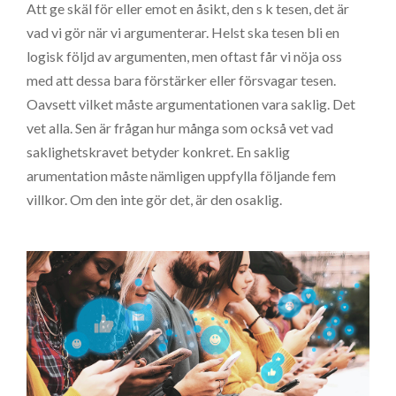
Att ge skäl för eller emot en åsikt, den s k tesen, det är
vad vi gör när vi argumenterar. Helst ska tesen bli en
logisk följd av argumenten, men oftast får vi nöja oss
med att dessa bara förstärker eller försvagar tesen.
Oavsett vilket måste argumentationen vara saklig. Det
vet alla. Sen är frågan hur många som också vet vad
saklighetskravet betyder konkret. En saklig
arumentation måste nämligen uppfylla följande fem
villkor. Om den inte gör det, är den osaklig.