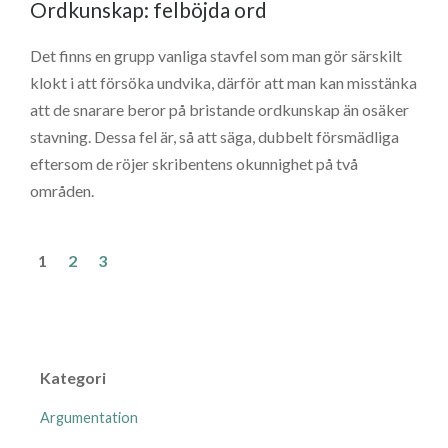
Ordkunskap: felböjda ord
Det finns en grupp vanliga stavfel som man gör särskilt
klokt i att försöka undvika, därför att man kan misstänka
att de snarare beror på bristande ordkunskap än osäker
stavning. Dessa fel är, så att säga, dubbelt försmädliga
eftersom de röjer skribentens okunnighet på två
områden.
1
2
3
Kategori
Argumentation