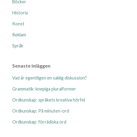
Böcker
Historia
Konst
Reklam
Språk
Senaste inläggen
Vad är egentligen en saklig diskussion?
Grammatik: knepiga pluralformer
Ordkunskap: språkets kreativa hörfel
Ordkunskap: På minuten-ord
Ordkunskap: förrädiska ord