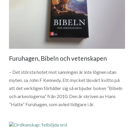
Furuhagen, Bibeln och vetenskapen
– Det största hotet mot sanningen är inte lögnen utan
myten, sa John F Kennedy. Ett mycket läsvärt kvitto på
att det verkligen förhåller sig så erbjuder boken ”Bibeln
och arkeologerna” från 2010. Den är skriven av Hans
”Hatte” Furuhagen, som avled tidigare i år.