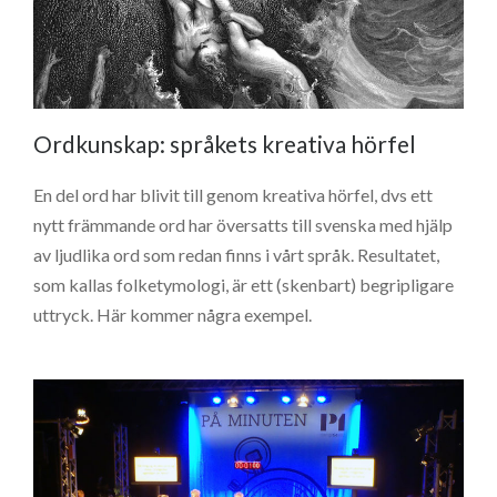
Ordkunskap: språkets kreativa hörfel
En del ord har blivit till genom kreativa hörfel, dvs ett
nytt främmande ord har översatts till svenska med hjälp
av ljudlika ord som redan finns i vårt språk. Resultatet,
som kallas folketymologi, är ett (skenbart) begripligare
uttryck. Här kommer några exempel.