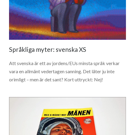
Språkliga myter: svenska XS
Att svenska är ett av jordens/EUs minsta språk verkar
vara en allmänt vedertagen sanning. Det låter ju inte
orimligt – men är det sant? Kort uttryckt: Nej!