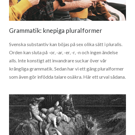
Grammatik: knepiga pluralformer
Svenska substantiv kan böjas på sex olika sätt i pluralis.
Orden kan sluta på -or, -ar, -er, -r, -n och ingen ändelse
alls. Inte konstigt att invandrare suckar över vår
krångliga grammatik. Sedan har vi ett gäng pluralformer
som även gör infödda talare osäkra. Här ett urval sådana.