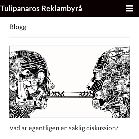
Tulipanaros Reklambyrå
Blogg
Vad är egentligen en saklig diskussion?