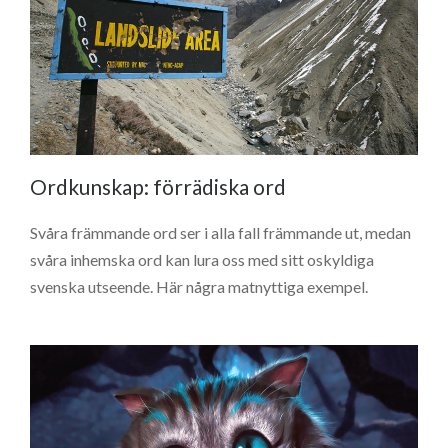
Ordkunskap: förrädiska ord
Svåra främmande ord ser i alla fall främmande ut, medan
svåra inhemska ord kan lura oss med sitt oskyldiga
svenska utseende. Här några matnyttiga exempel.