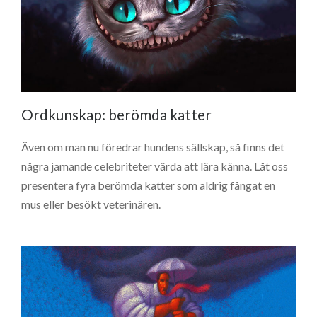
Ordkunskap: berömda katter
Även om man nu föredrar hundens sällskap, så finns det
några jamande celebriteter värda att lära känna. Låt oss
presentera fyra berömda katter som aldrig fångat en
mus eller besökt veterinären.