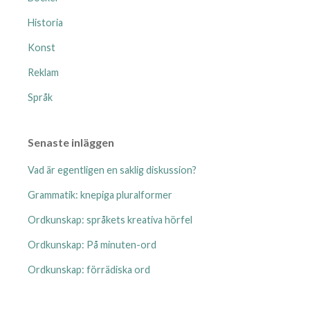
Historia
Konst
Reklam
Språk
Senaste inläggen
Vad är egentligen en saklig diskussion?
Grammatik: knepiga pluralformer
Ordkunskap: språkets kreativa hörfel
Ordkunskap: På minuten-ord
Ordkunskap: förrädiska ord