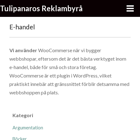
Tulipanaros Reklambyrå
E-handel
Vi använder
WooCommerse när vi bygger
webbshopar, eftersom det är det bästa verktyget inom
e-handel, både för små och stora företag.
WooCommerse är ett plugin i WordPress, vilket
praktiskt innebär att gränssnittet förblir detsamma med
webbshoppen på plats.
Kategori
Argumentation
Böcker