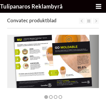
Tulipanaros Reklambyrå
Convatec produktblad