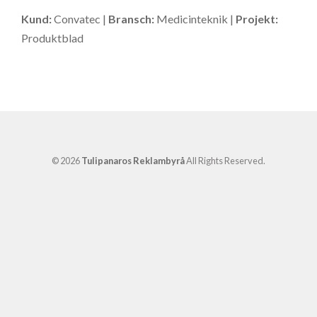
Kund:
Convatec |
Bransch:
Medicinteknik |
Projekt:
Produktblad
© 2026
Tulipanaros Reklambyrå
All Rights Reserved.