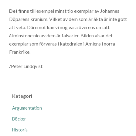
Det finns
till exempel minst tio exemplar av Johannes
Döparens kranium. Vilket av dem som är äkta är inte gott
att veta. Däremot kan vi nog vara överens om att
åtminstone nio av dem är falsarier. Bilden visar det
exemplar som förvaras i katedralen i Amiens i norra
Frankrike.
/Peter Lindqvist
Kategori
Argumentation
Böcker
Historia