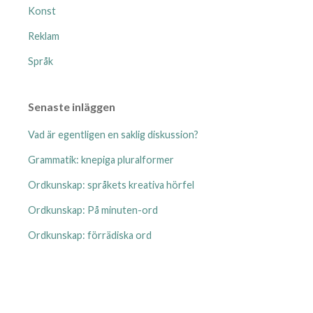
Konst
Reklam
Språk
Senaste inläggen
Vad är egentligen en saklig diskussion?
Grammatik: knepiga pluralformer
Ordkunskap: språkets kreativa hörfel
Ordkunskap: På minuten-ord
Ordkunskap: förrädiska ord